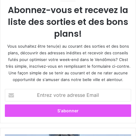
Abonnez-vous et recevez la
liste des sorties et des bons
plans!
Vous souhaitez être tenu(e) au courant des sorties et des bons
plans, découvrir des adresses inédites et recevoir des conseils
futés pour optimiser votre week-end dans le Vendômois? C’est
très simple, inscrivez-vous en remplissant le formulaire ci-contre.
Une façon simple de se tenir au courant et de ne rater aucune
opportunité de s'amuser dans notre belle ville et alentour.
E
n
t
r
e
z
v