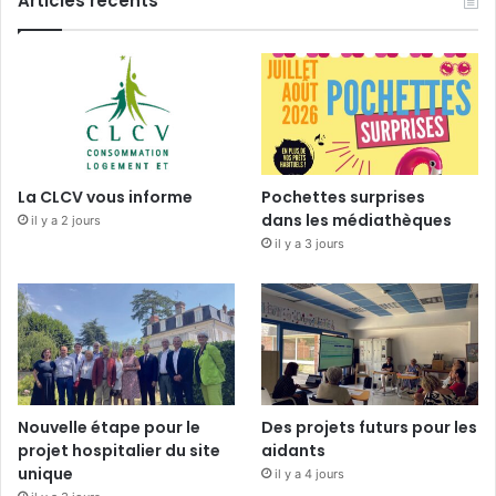
Articles récents
La CLCV vous informe
Pochettes surprises
dans les médiathèques
il y a 2 jours
il y a 3 jours
Nouvelle étape pour le
Des projets futurs pour les
projet hospitalier du site
aidants
unique
il y a 4 jours