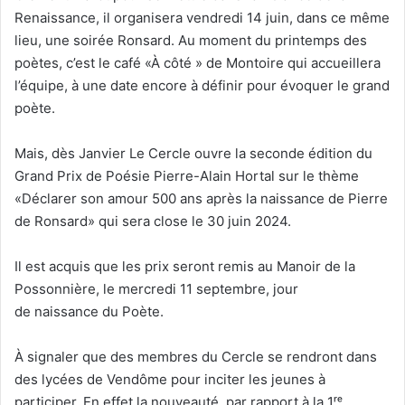
Renaissance, il organisera vendredi 14 juin, dans ce même
lieu, une soirée Ronsard. Au moment du printemps des
poètes, c’est le café «À côté » de Montoire qui accueillera
l’équipe, à une date encore à définir pour évoquer le grand
poète.
Mais, dès Janvier Le Cercle ouvre la seconde édition du
Grand Prix de Poésie Pierre-Alain Hortal sur le thème
«Déclarer son amour 500 ans après la naissance de Pierre
de Ronsard» qui sera close le 30 juin 2024.
Il est acquis que les prix seront remis au Manoir de la
Possonnière, le mercredi 11 septembre, jour
de naissance du Poète.
À signaler que des membres du Cercle se rendront dans
des lycées de Vendôme pour inciter les jeunes à
participer. En effet la nouveauté, par rapport à la 1ʳᵉ