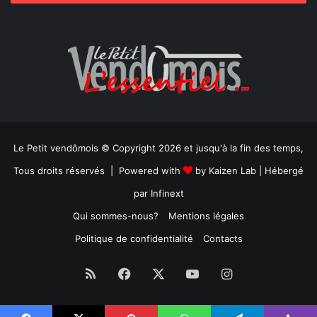
Le Petit vendômois © Copyright 2026 et jusqu'à la fin des temps,
Tous droits réservés | Powered with
by
Kaizen Lab
| Hébergé
par
Infinext
Qui sommes-nous?
Mentions légales
Politique de confidentialité
Contacts
RSS
Facebook
X
YouTube
Instagram