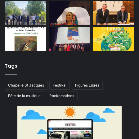
Tags
Chapelle St Jacques
Festival
Figures Libres
Fête de la musique
Rockomotives