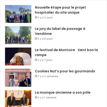
Nouvelle étape pour le projet
hospitalier du site unique
il y a 2 jours
Le jury du label de passage à
Vendôme
il y a 6 jours
Le festival de Montoire tient bon la
rampe
il y a 7 jours
Cookies Nut’s pour les gourmands
il y a 2 semaines
La musique ancienne a son pôle
il y a 1 semaine