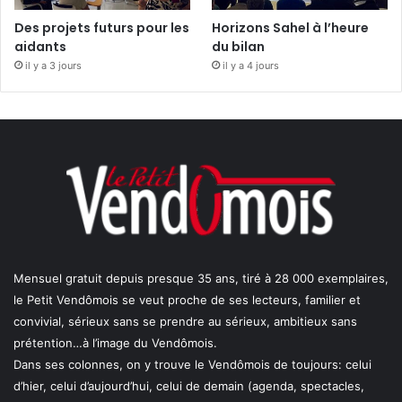
Des projets futurs pour les
Horizons Sahel à l’heure
aidants
du bilan
il y a 3 jours
il y a 4 jours
Mensuel gratuit depuis presque 35 ans, tiré à 28 000 exemplaires,
le Petit Vendômois se veut proche de ses lecteurs, familier et
convivial, sérieux sans se prendre au sérieux, ambitieux sans
prétention…à l’image du Vendômois.
Dans ses colonnes, on y trouve le Vendômois de toujours: celui
d’hier, celui d’aujourd’hui, celui de demain (agenda, spectacles,