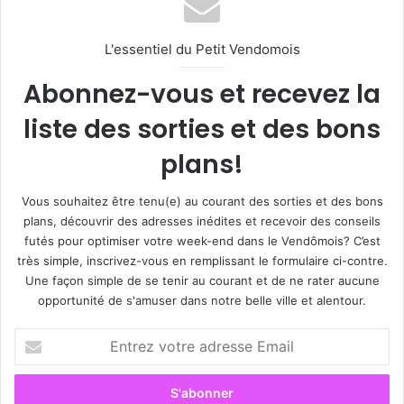
L'essentiel du Petit Vendomois
Abonnez-vous et recevez la
liste des sorties et des bons
plans!
Vous souhaitez être tenu(e) au courant des sorties et des bons
plans, découvrir des adresses inédites et recevoir des conseils
futés pour optimiser votre week-end dans le Vendômois? C’est
très simple, inscrivez-vous en remplissant le formulaire ci-contre.
Une façon simple de se tenir au courant et de ne rater aucune
opportunité de s'amuser dans notre belle ville et alentour.
E
n
t
r