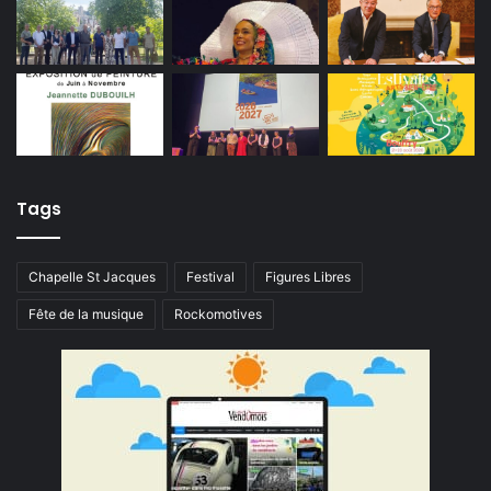
Tags
Chapelle St Jacques
Festival
Figures Libres
Fête de la musique
Rockomotives