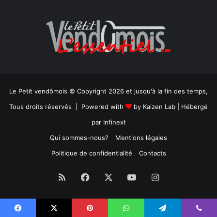
Le Petit vendômois © Copyright 2026 et jusqu'à la fin des temps,
Tous droits réservés | Powered with
by
Kaizen Lab
| Hébergé
par
Infinext
Qui sommes-nous?
Mentions légales
Politique de confidentialité
Contacts
RSS
Facebook
X
YouTube
Instagram