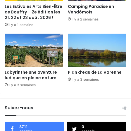
Les Estivales Arts Bien-Être
Camping Paradise en
de Bouffry – 2e édition les
Vendômois
21, 22 et 23 août 2026 !
il y a 2 semaines
il y a 1 semaine
Labyrinthe une aventure
Plan d’eau de La Varenne
ludique en pleine nature
il y a 3 semaines
il y a 3 semaines
Suivez-nous
8711
0