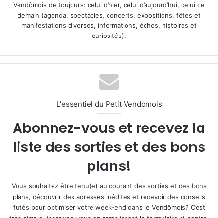
Vendômois de toujours: celui d’hier, celui d’aujourd’hui, celui de
demain (agenda, spectacles, concerts, expositions, fêtes et
manifestations diverses, informations, échos, histoires et
curiosités).
L'essentiel du Petit Vendomois
Abonnez-vous et recevez la
liste des sorties et des bons
plans!
Vous souhaitez être tenu(e) au courant des sorties et des bons
plans, découvrir des adresses inédites et recevoir des conseils
futés pour optimiser votre week-end dans le Vendômois? C’est
très simple, inscrivez-vous en remplissant le formulaire ci-contre.