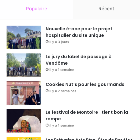
Populaire
Récent
Nouvelle étape pour le projet
hospitalier du site unique
il y a 3 jours
Le jury du label de passage à
Vendôme
il y a 1 semaine
Cookies Nut’s pour les gourmands
il y a 2 semaines
Le festival de Montoire tient bon la
rampe
il y a 1 semaine
Les Estivales Arts Bien-Être de Bouffry