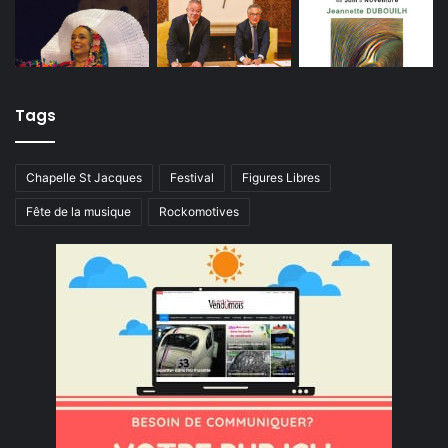
Tags
Chapelle St Jacques
Festival
Figures Libres
Fête de la musique
Rockomotives