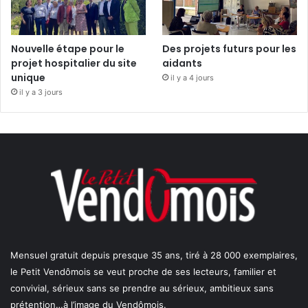
Nouvelle étape pour le
Des projets futurs pour les
projet hospitalier du site
aidants
unique
il y a 4 jours
il y a 3 jours
Mensuel gratuit depuis presque 35 ans, tiré à 28 000 exemplaires,
le Petit Vendômois se veut proche de ses lecteurs, familier et
convivial, sérieux sans se prendre au sérieux, ambitieux sans
prétention…à l’image du Vendômois.