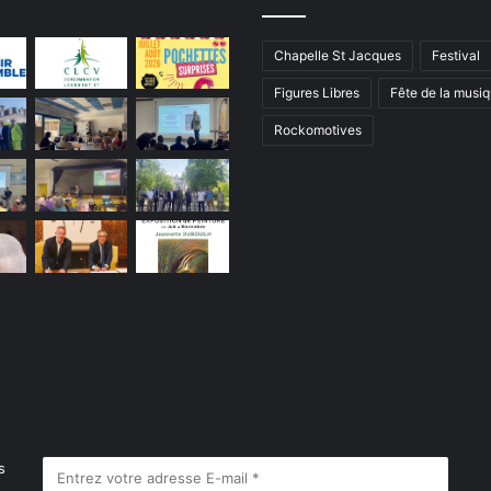
Chapelle St Jacques
Festival
Figures Libres
Fête de la musi
Rockomotives
s