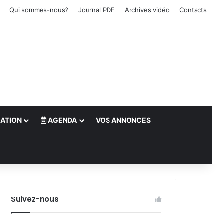
Qui sommes-nous?
Journal PDF
Archives vidéo
Contacts
ATION
AGENDA
VOS ANNONCES
le)
Suivez-nous