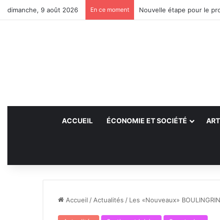
dimanche, 9 août 2026
En ce moment
Nouvelle étape pour le pro
ACCUEIL
ÉCONOMIE ET SOCIÉTÉ
ART
Accueil
/
Actualités
/
Les «Nouveaux» BOULINGRIN