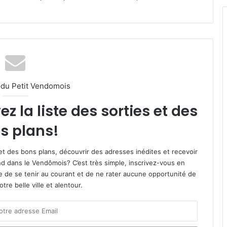
l du Petit Vendomois
 la liste des sorties et des
s plans!
et des bons plans, découvrir des adresses inédites et recevoir
d dans le Vendômois? C’est très simple, inscrivez-vous en
le de se tenir au courant et de ne rater aucune opportunité de
re belle ville et alentour.