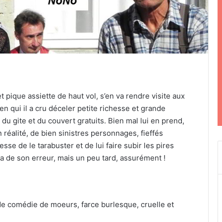
pique assiette de haut vol, s’en va rendre visite aux
n qui il a cru déceler petite richesse et grande
u gite et du couvert gratuits. Bien mal lui en prend,
 réalité, de bien sinistres personnages, fieffés
esse de le tarabuster et de lui faire subir les pires
a de son erreur, mais un peu tard, assurément !
e comédie de moeurs, farce burlesque, cruelle et