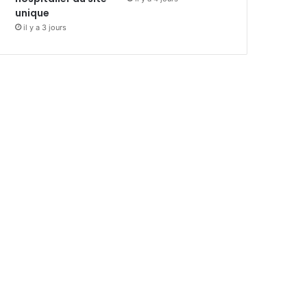
unique
il y a 3 jours