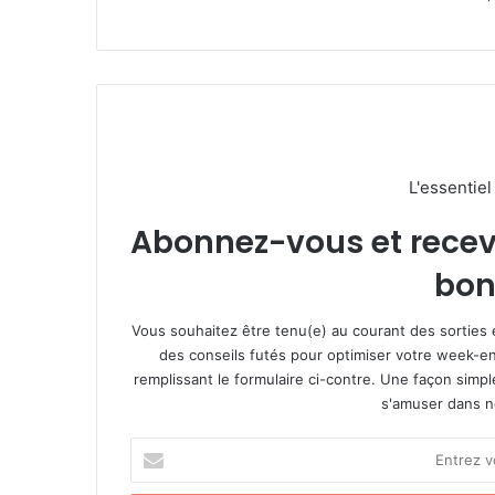
L'essentie
Abonnez-vous et recevez
bon
Vous souhaitez être tenu(e) au courant des sorties 
des conseils futés pour optimiser votre week-en
remplissant le formulaire ci-contre. Une façon simp
s'amuser dans not
E
n