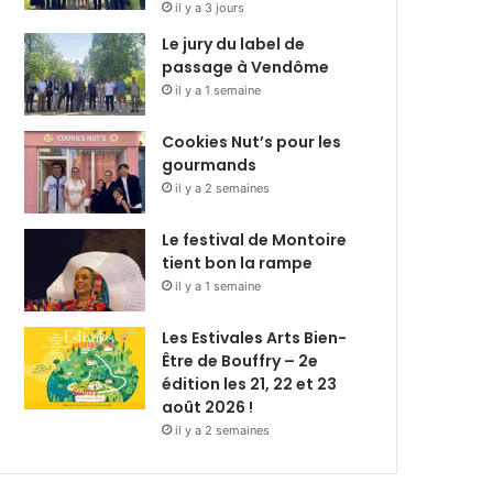
il y a 3 jours
Le jury du label de
passage à Vendôme
il y a 1 semaine
Cookies Nut’s pour les
gourmands
il y a 2 semaines
Le festival de Montoire
tient bon la rampe
il y a 1 semaine
Les Estivales Arts Bien-
Être de Bouffry – 2e
édition les 21, 22 et 23
août 2026 !
il y a 2 semaines