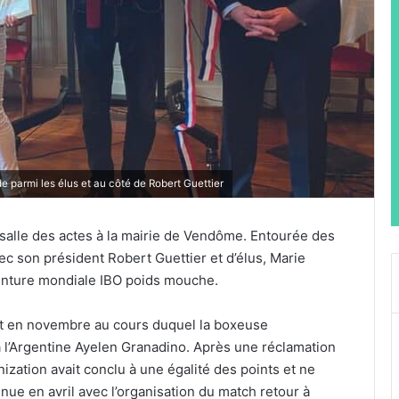
parmi les élus et au côté de Robert Guettier
a salle des actes à la mairie de Vendôme. Entourée des
c son président Robert Guettier et d’élus, Marie
einture mondiale IBO poids mouche.
at en novembre au cours duquel la boxeuse
 l’Argentine Ayelen Granadino. Après une réclamation
nization avait conclu à une égalité des points et ne
enue en avril avec l’organisation du match retour à