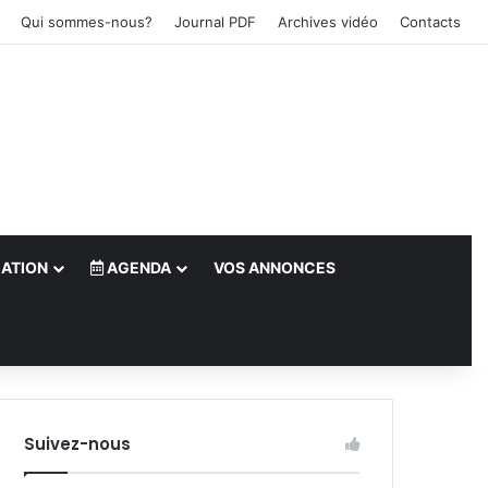
Qui sommes-nous?
Journal PDF
Archives vidéo
Contacts
ATION
AGENDA
VOS ANNONCES
le)
Suivez-nous