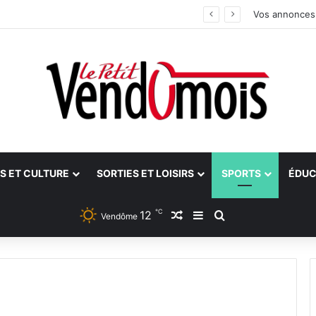
 aidants
Vos annonces
S ET CULTURE
SORTIES ET LOISIRS
SPORTS
ÉDUC
℃
12
Article Aléatoire
Sidebar (barre latéra
Rechercher
Vendôme