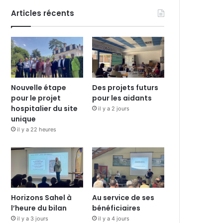
Articles récents
Nouvelle étape
Des projets futurs
pour le projet
pour les aidants
hospitalier du site
il y a 2 jours
unique
il y a 22 heures
Horizons Sahel à
Au service de ses
l’heure du bilan
bénéficiaires
il y a 3 jours
il y a 4 jours