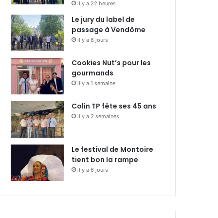
il y a 22 heures
Le jury du label de
passage à Vendôme
il y a 6 jours
Cookies Nut’s pour les
gourmands
il y a 1 semaine
Colin TP fête ses 45 ans
il y a 2 semaines
Le festival de Montoire
tient bon la rampe
il y a 6 jours