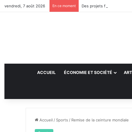
vendredi, 7 août 2026
En ce moment
Des projets futurs pour les
ACCUEIL
ÉCONOMIE ET SOCIÉTÉ
ART
Accueil
/
Sports
/
Remise de la ceinture mondiale