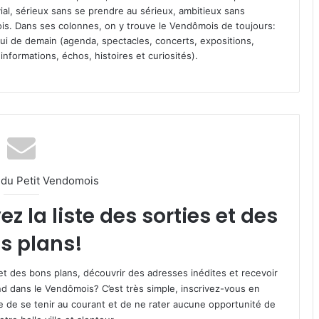
vial, sérieux sans se prendre au sérieux, ambitieux sans
s. Dans ses colonnes, on y trouve le Vendômois de toujours:
 celui de demain (agenda, spectacles, concerts, expositions,
informations, échos, histoires et curiosités).
l du Petit Vendomois
 la liste des sorties et des
s plans!
et des bons plans, découvrir des adresses inédites et recevoir
d dans le Vendômois? C’est très simple, inscrivez-vous en
le de se tenir au courant et de ne rater aucune opportunité de