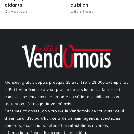
aidants
du bilan
il y a 3 jours
il y a 4 jours
Mensuel gratuit depuis presque 35 ans, tiré à 28 000 exemplaires,
le Petit Vendômois se veut proche de ses lecteurs, familier et
convivial, sérieux sans se prendre au sérieux, ambitieux sans
prétention…à l’image du Vendômois.
Dans ses colonnes, on y trouve le Vendômois de toujours: celui
d’hier, celui d’aujourd’hui, celui de demain (agenda, spectacles,
concerts, expositions, fêtes et manifestations diverses,
informations, échos, histoires et curiosités).