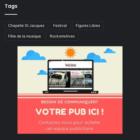
Tags
Chapelle St Jacques
Festival
Figures Libres
Fête de la musique
Rockomotives