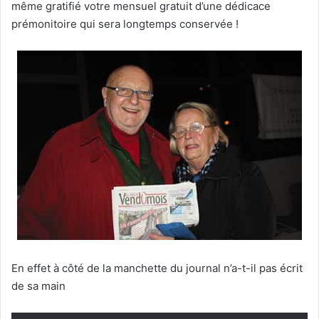
même gratifié votre mensuel gratuit d’une dédicace
prémonitoire qui sera longtemps conservée !
En effet à côté de la manchette du journal n’a-t-il pas écrit
de sa main