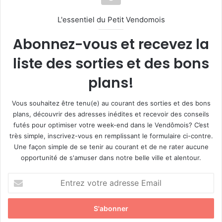
L'essentiel du Petit Vendomois
Abonnez-vous et recevez la
liste des sorties et des bons
plans!
Vous souhaitez être tenu(e) au courant des sorties et des bons
plans, découvrir des adresses inédites et recevoir des conseils
futés pour optimiser votre week-end dans le Vendômois? C’est
très simple, inscrivez-vous en remplissant le formulaire ci-contre.
Une façon simple de se tenir au courant et de ne rater aucune
opportunité de s'amuser dans notre belle ville et alentour.
E
n
t
r
e