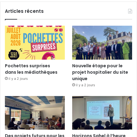
Articles récents
Pochettes surprises
Nouvelle étape pour le
dans les médiathèques
projet hospitalier du site
unique
il y a 2 jours
il y a 2 jours
Des projets futurs pour les
Horizons Sahel à l’heure