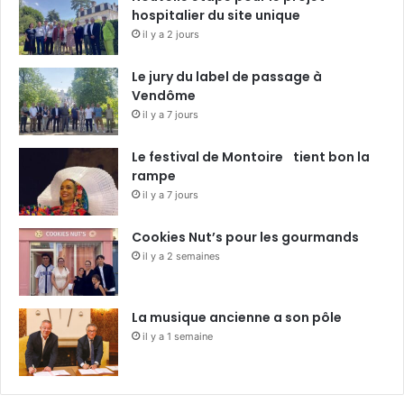
hospitalier du site unique
il y a 2 jours
Le jury du label de passage à
Vendôme
il y a 7 jours
Le festival de Montoire tient bon la
rampe
il y a 7 jours
Cookies Nut’s pour les gourmands
il y a 2 semaines
La musique ancienne a son pôle
il y a 1 semaine