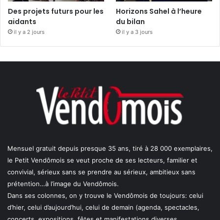
Des projets futurs pour les
Horizons Sahel à l’heure
aidants
du bilan
il y a 2 jours
il y a 3 jours
Mensuel gratuit depuis presque 35 ans, tiré à 28 000 exemplaires,
le Petit Vendômois se veut proche de ses lecteurs, familier et
convivial, sérieux sans se prendre au sérieux, ambitieux sans
prétention…à l’image du Vendômois.
Dans ses colonnes, on y trouve le Vendômois de toujours: celui
d’hier, celui d’aujourd’hui, celui de demain (agenda, spectacles,
concerts, expositions, fêtes et manifestations diverses,