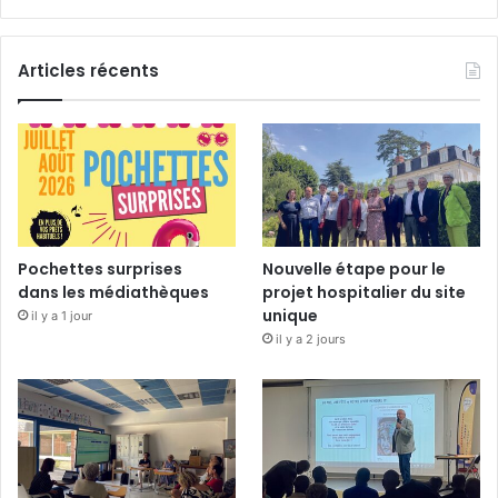
Articles récents
Pochettes surprises
Nouvelle étape pour le
dans les médiathèques
projet hospitalier du site
unique
il y a 1 jour
il y a 2 jours