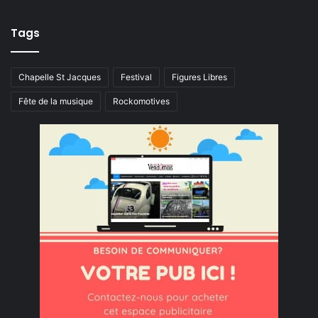
Tags
Chapelle St Jacques
Festival
Figures Libres
Fête de la musique
Rockomotives