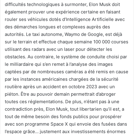
difficultés technologiques à surmonter, Elon Musk doit
également prouver une expérience certaine en faisant
rouler ses véhicules dotés d’Intelligence Artificielle avec
des démarches longues et complexes auprès des
autorités. Le taxi autonome, Waymo de Google, est déjà
sur le terrain et effectue chaque semaine 100 000 courses
utilisant des radars avec un laser pour détecter les
obstacles. Au contraire, le système de conduite choisi par
le milliardaire qui s’en remet à l’analyse des images
captées par de nombreuses caméras a été remis en cause
par les instances américaines chargées de la sécurité
routière après un accident en octobre 2023 avec un
piéton. Être au pouvoir demain permettrait d’abroger
toutes ces réglementations. De plus, n’étant pas à une
contradiction près, Elon Musk, tout libertarien qu’il est, a
tout de même besoin des fonds publics pour prospérer
avec son programme Space X qui envoie des fusées dans
l’espace grâce… justement aux investissements énormes