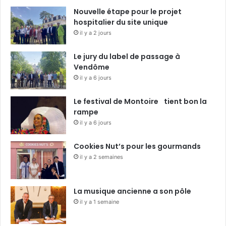
Nouvelle étape pour le projet
hospitalier du site unique
il y a 2 jours
Le jury du label de passage à
Vendôme
il y a 6 jours
Le festival de Montoire tient bon la
rampe
il y a 6 jours
Cookies Nut’s pour les gourmands
il y a 2 semaines
La musique ancienne a son pôle
il y a 1 semaine