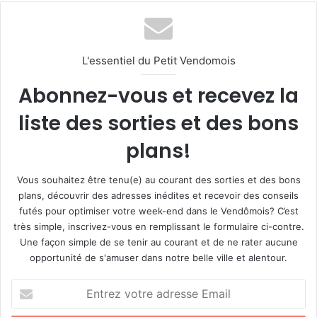
L'essentiel du Petit Vendomois
Abonnez-vous et recevez la
liste des sorties et des bons
plans!
Vous souhaitez être tenu(e) au courant des sorties et des bons
plans, découvrir des adresses inédites et recevoir des conseils
futés pour optimiser votre week-end dans le Vendômois? C’est
très simple, inscrivez-vous en remplissant le formulaire ci-contre.
Une façon simple de se tenir au courant et de ne rater aucune
opportunité de s'amuser dans notre belle ville et alentour.
E
n
t