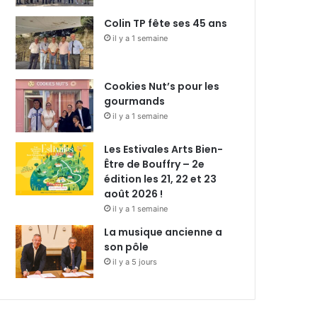
Colin TP fête ses 45 ans
il y a 1 semaine
Cookies Nut’s pour les
gourmands
il y a 1 semaine
Les Estivales Arts Bien-
Être de Bouffry – 2e
édition les 21, 22 et 23
août 2026 !
il y a 1 semaine
La musique ancienne a
son pôle
il y a 5 jours