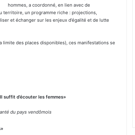
hommes, a coordonné, en lien avec de
territoire, un programme riche : projections,
iser et échanger sur les enjeux d’égalité et de lutte
a limite des places disponibles), ces manifestations se
 suffit d’écouter les femmes»
 santé du pays vendômois
s»