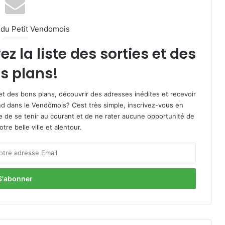
l du Petit Vendomois
 la liste des sorties et des
s plans!
et des bons plans, découvrir des adresses inédites et recevoir
d dans le Vendômois? C’est très simple, inscrivez-vous en
le de se tenir au courant et de ne rater aucune opportunité de
re belle ville et alentour.