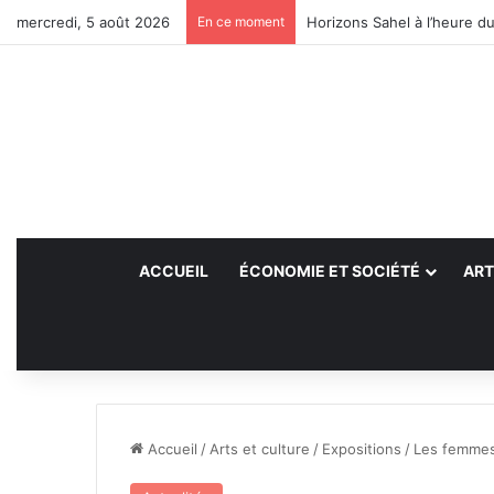
mercredi, 5 août 2026
En ce moment
Horizons Sahel à l’heure du
ACCUEIL
ÉCONOMIE ET SOCIÉTÉ
ART
Accueil
/
Arts et culture
/
Expositions
/
Les femmes 