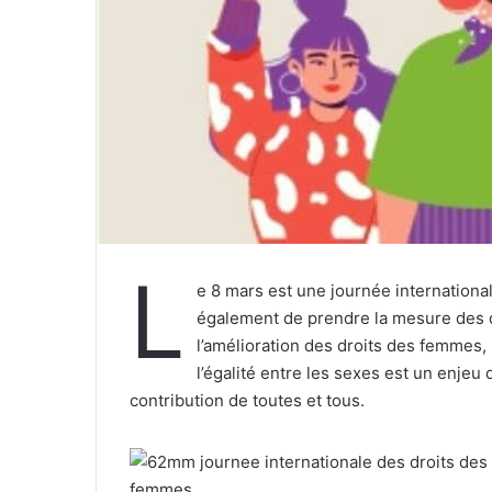
e
l
L
e 8 mars est une journée internation
également de prendre la mesure des dé
l’amélioration des droits des femmes, 
l’égalité entre les sexes est un enjeu 
contribution de toutes et tous.