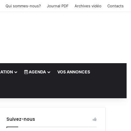
Qui sommes-nous?
Journal PDF
Archives vidéo
Contacts
ATION
AGENDA
VOS ANNONCES
le)
Suivez-nous