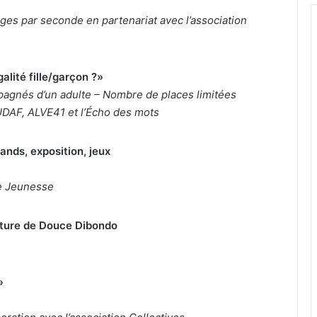
ges par seconde en partenariat avec l’association
alité fille/garçon ?»
pagnés d’un adulte – Nombre de places limitées
UDAF, ALVE41 et l’Écho des mots
ands, exposition, jeux
ce Jeunesse
criture de Douce Dibondo
»