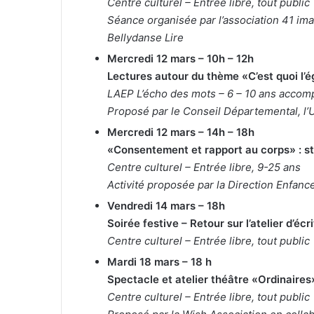
Centre culturel – Entrée libre, tout public
Séance organisée par l’association 41 ima
Bellydanse Lire
Mercredi 12 mars – 10h – 12h
Lectures autour du thème «C’est quoi l’ég
LAEP L’écho des mots – 6 – 10 ans accom
Proposé par le Conseil Départemental, l’
Mercredi 12 mars – 14h – 18h
«Consentement et rapport au corps» : st
Centre culturel – Entrée libre, 9-25 ans
Activité proposée par la Direction Enfan
Vendredi 14 mars – 18h
Soirée festive – Retour sur l’atelier d’é
Centre culturel – Entrée libre, tout public
Mardi 18 mars – 18 h
Spectacle et atelier théâtre «Ordinaires
Centre culturel – Entrée libre, tout public