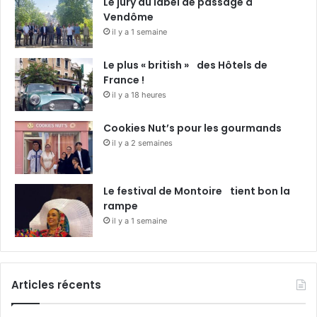
Le jury du label de passage à
Vendôme
il y a 1 semaine
Le plus « british » des Hôtels de
France !
il y a 18 heures
Cookies Nut’s pour les gourmands
il y a 2 semaines
Le festival de Montoire tient bon la
rampe
il y a 1 semaine
Articles récents