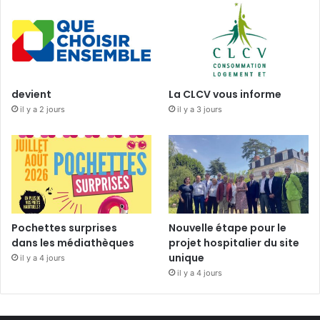
devient
La CLCV vous informe
il y a 2 jours
il y a 3 jours
Pochettes surprises
Nouvelle étape pour le
dans les médiathèques
projet hospitalier du site
unique
il y a 4 jours
il y a 4 jours