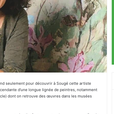
end seulement pour découvrir à Sougé cette artiste
scendante d’une longue lignée de peintres, notamment
iècle) dont on retrouve des œuvres dans les musées