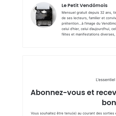
Le Petit Vendômois
Mensuel gratuit depuis 32 ans, t
de ses lecteurs, familier et convi
prétention…à l’image du Vendômoi
celui d’hier, celui d’aujourd’hui,
fêtes et manifestations diverses, 
L'essentie
Abonnez-vous et recevez
bon
Vous souhaitez être tenu(e) au courant des sorties 