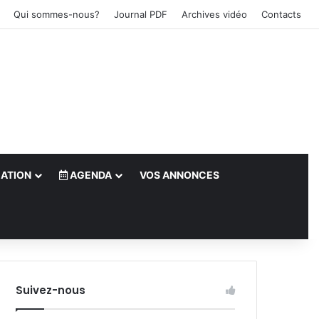
Qui sommes-nous?
Journal PDF
Archives vidéo
Contacts
ATION
AGENDA
VOS ANNONCES
le)
Suivez-nous