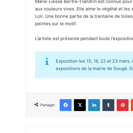
Marie-Liesse Bertre-Flandrin est connue pour s
aux couleurs vives. Elle aime le végétal et les
Loir. Une bonne partie de la trentaine de toile
peintes sur le motif.
L’artiste est présente pendant toute l’expositio
Exposition les 15, 16, 22 et 23 mars,
expositions de la mairie de Sougé. En
Facebook
X
Linkedin
Tumblr
Pinterest
Partager