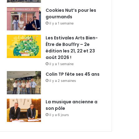
Cookies Nut’s pour les
gourmands
il y a 1 semaine
Les Estivales Arts Bien-
Être de Bouffry – 2e
édition les 21, 22 et 23
août 2026 !
il y a 1 semaine
Colin TP fête ses 45 ans
il y a 2 semaines
La musique ancienne a
son pôle
il y a 6 jours