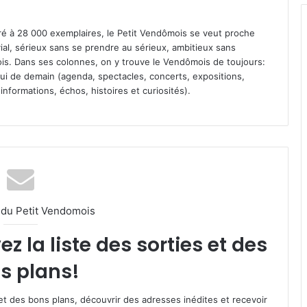
iré à 28 000 exemplaires, le Petit Vendômois se veut proche
vial, sérieux sans se prendre au sérieux, ambitieux sans
s. Dans ses colonnes, on y trouve le Vendômois de toujours:
 celui de demain (agenda, spectacles, concerts, expositions,
informations, échos, histoires et curiosités).
l du Petit Vendomois
 la liste des sorties et des
s plans!
et des bons plans, découvrir des adresses inédites et recevoir