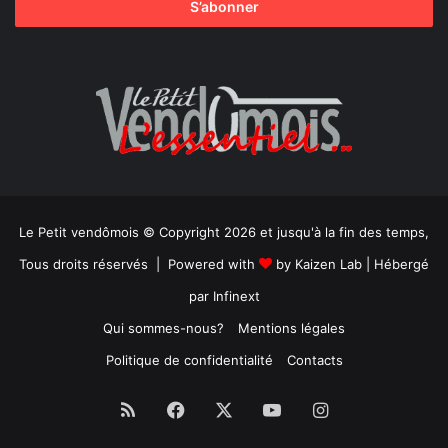
Le Petit vendômois © Copyright 2026 et jusqu'à la fin des temps,
Tous droits réservés | Powered with
by
Kaizen Lab
| Hébergé
par
Infinext
Qui sommes-nous?
Mentions légales
Politique de confidentialité
Contacts
RSS
Facebook
X
YouTube
Instagram