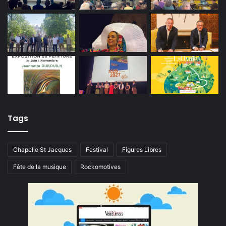
Tags
Chapelle St Jacques
Festival
Figures Libres
Fête de la musique
Rockomotives