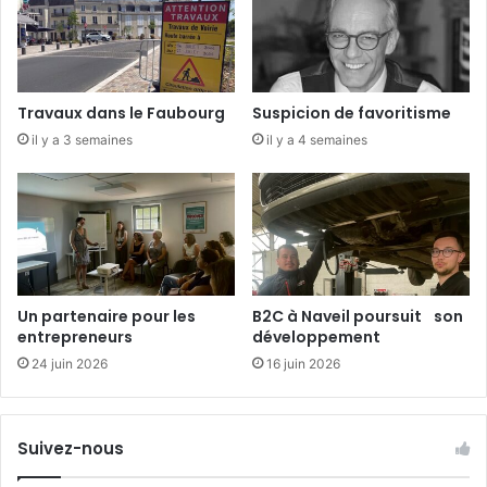
i
r
e
Travaux dans le Faubourg
Suspicion de favoritisme
il y a 3 semaines
il y a 4 semaines
Un partenaire pour les
B2C à Naveil poursuit son
entrepreneurs
développement
24 juin 2026
16 juin 2026
Suivez-nous