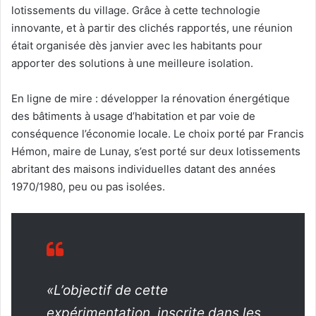
lotissements du village. Grâce à cette technologie
innovante, et à partir des clichés rapportés, une réunion
était organisée dès janvier avec les habitants pour
apporter des solutions à une meilleure isolation.
En ligne de mire : développer la rénovation énergétique
des bâtiments à usage d’habitation et par voie de
conséquence l’économie locale. Le choix porté par Francis
Hémon, maire de Lunay, s’est porté sur deux lotissements
abritant des maisons individuelles datant des années
1970/1980, peu ou pas isolées.
«L’objectif de cette
expérimentation, inscrite dans les