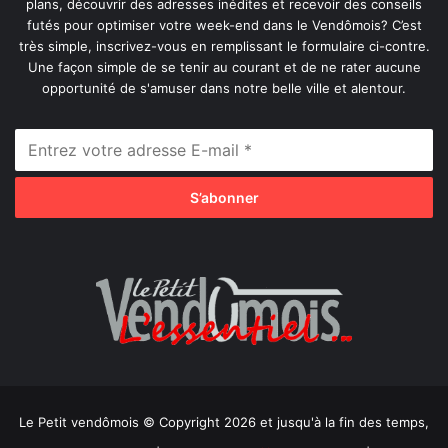
plans, découvrir des adresses inédites et recevoir des conseils
futés pour optimiser votre week-end dans le Vendômois? C’est
très simple, inscrivez-vous en remplissant le formulaire ci-contre.
Une façon simple de se tenir au courant et de ne rater aucune
opportunité de s'amuser dans notre belle ville et alentour.
Le Petit vendômois © Copyright 2026 et jusqu'à la fin des temps,