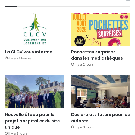
La CLCV vous informe
Pochettes surprises
dans les médiathèques
il y a 21 heures
il y a 2 jours
Nouvelle étape pour le
Des projets futurs pour les
projet hospitalier du site
aidants
unique
il y a 3 jours
il y a 2 jours