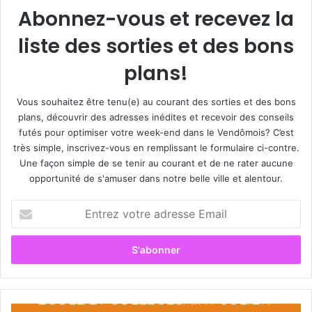
Abonnez-vous et recevez la
liste des sorties et des bons
plans!
Vous souhaitez être tenu(e) au courant des sorties et des bons
plans, découvrir des adresses inédites et recevoir des conseils
futés pour optimiser votre week-end dans le Vendômois? C’est
très simple, inscrivez-vous en remplissant le formulaire ci-contre.
Une façon simple de se tenir au courant et de ne rater aucune
opportunité de s'amuser dans notre belle ville et alentour.
E
n
t
r
e
z
v
o
S