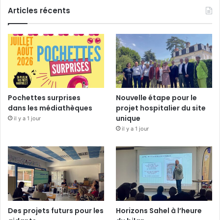
Articles récents
Pochettes surprises
Nouvelle étape pour le
dans les médiathèques
projet hospitalier du site
unique
il y a 1 jour
il y a 1 jour
Des projets futurs pour les
Horizons Sahel à l’heure