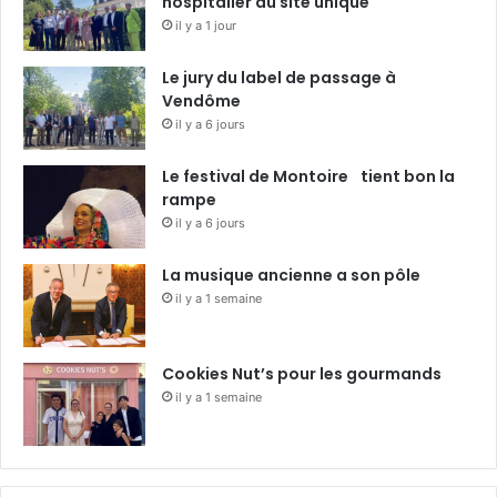
hospitalier du site unique
il y a 1 jour
Le jury du label de passage à
Vendôme
il y a 6 jours
Le festival de Montoire tient bon la
rampe
il y a 6 jours
La musique ancienne a son pôle
il y a 1 semaine
Cookies Nut’s pour les gourmands
il y a 1 semaine