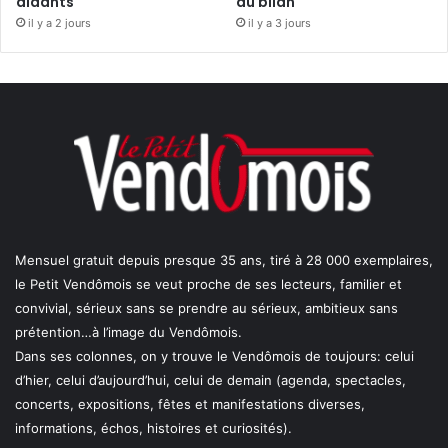
aidants
du bilan
il y a 2 jours
il y a 3 jours
Mensuel gratuit depuis presque 35 ans, tiré à 28 000 exemplaires,
le Petit Vendômois se veut proche de ses lecteurs, familier et
convivial, sérieux sans se prendre au sérieux, ambitieux sans
prétention…à l’image du Vendômois.
Dans ses colonnes, on y trouve le Vendômois de toujours: celui
d’hier, celui d’aujourd’hui, celui de demain (agenda, spectacles,
concerts, expositions, fêtes et manifestations diverses,
informations, échos, histoires et curiosités).