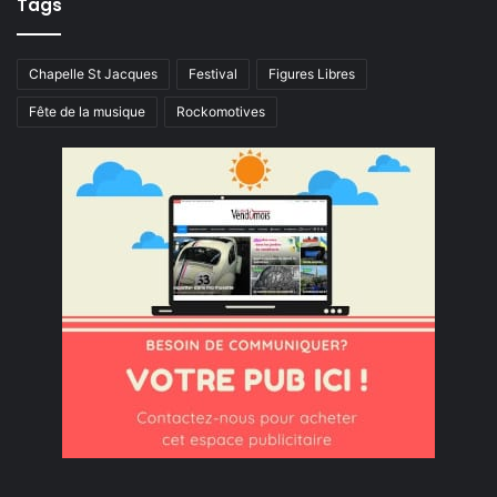
Tags
Chapelle St Jacques
Festival
Figures Libres
Fête de la musique
Rockomotives