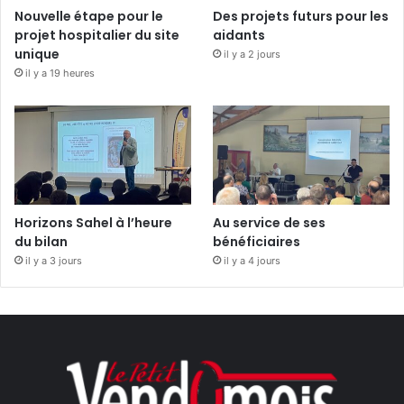
Nouvelle étape pour le
Des projets futurs pour les
projet hospitalier du site
aidants
unique
il y a 2 jours
il y a 19 heures
Horizons Sahel à l’heure
Au service de ses
du bilan
bénéficiaires
il y a 3 jours
il y a 4 jours