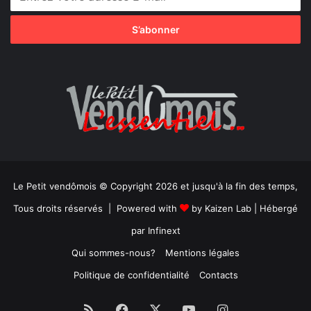
Le Petit vendômois © Copyright 2026 et jusqu'à la fin des temps,
Tous droits réservés | Powered with
by
Kaizen Lab
| Hébergé
par
Infinext
Qui sommes-nous?
Mentions légales
Politique de confidentialité
Contacts
RSS
Facebook
X
YouTube
Instagram