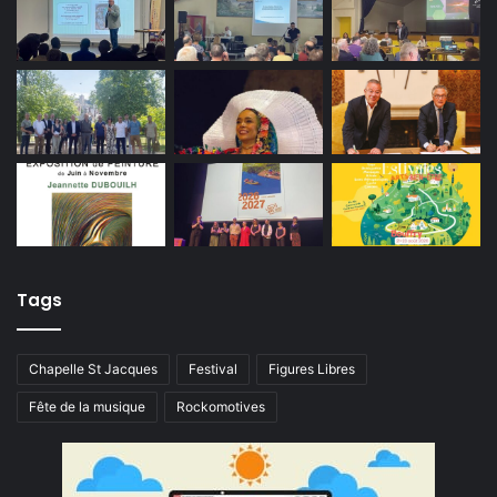
Tags
Chapelle St Jacques
Festival
Figures Libres
Fête de la musique
Rockomotives