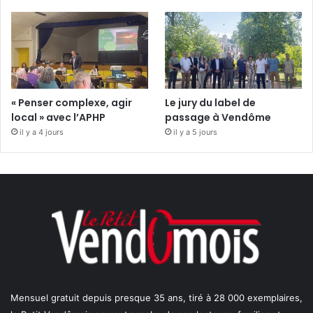
« Penser complexe, agir
Le jury du label de
local » avec l’APHP
passage à Vendôme
il y a 4 jours
il y a 5 jours
Mensuel gratuit depuis presque 35 ans, tiré à 28 000 exemplaires,