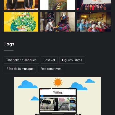
Tags
Chapelle St Jacques
Festival
Figures Libres
Fête de la musique
Rockomotives