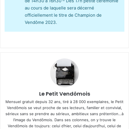
de 14h30 à 16h30 – Dès 17h petite cérémonie
au cours de laquelle sera décerné
officiellement le titre de Champion de
Vendôme 2023.
Le Petit Vendômois
Mensuel gratuit depuis 32 ans, tiré à 28 000 exemplaires, le Petit
Vendômois se veut proche de ses lecteurs, familier et convivial,
sérieux sans se prendre au sérieux, ambitieux sans prétention…à
l’image du Vendômois. Dans ses colonnes, on y trouve le
Vendômois de toujours: celui d’hier, celui d’aujourd’hui, celui de