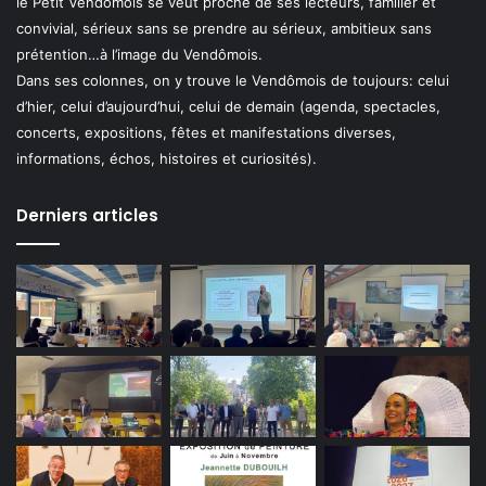
le Petit Vendômois se veut proche de ses lecteurs, familier et
convivial, sérieux sans se prendre au sérieux, ambitieux sans
prétention…à l’image du Vendômois.
Dans ses colonnes, on y trouve le Vendômois de toujours: celui
d’hier, celui d’aujourd’hui, celui de demain (agenda, spectacles,
concerts, expositions, fêtes et manifestations diverses,
informations, échos, histoires et curiosités).
Derniers articles