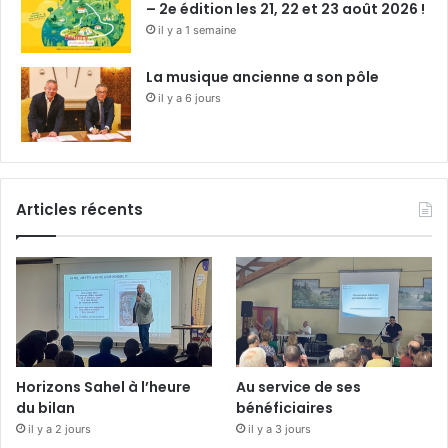
– 2e édition les 21, 22 et 23 août 2026 !
il y a 1 semaine
La musique ancienne a son pôle
il y a 6 jours
Articles récents
Horizons Sahel à l’heure
Au service de ses
du bilan
bénéficiaires
il y a 2 jours
il y a 3 jours