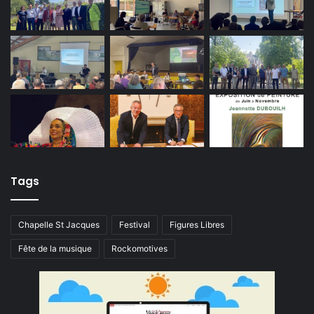
Tags
Chapelle St Jacques
Festival
Figures Libres
Fête de la musique
Rockomotives