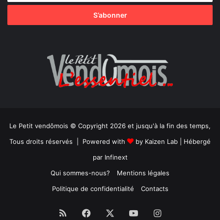
Le Petit vendômois © Copyright 2026 et jusqu'à la fin des temps,
Tous droits réservés | Powered with
by
Kaizen Lab
| Hébergé
par
Infinext
Qui sommes-nous?
Mentions légales
Politique de confidentialité
Contacts
RSS
Facebook
X
YouTube
Instagram