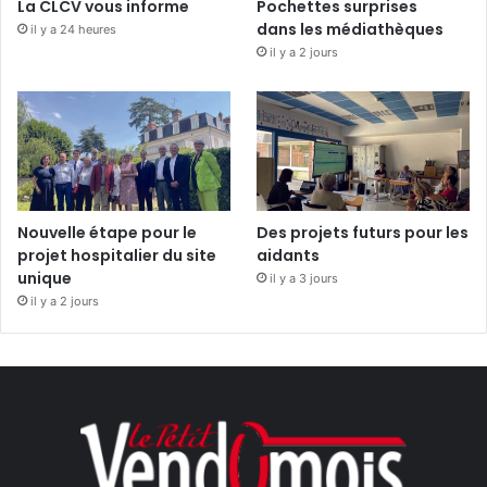
La CLCV vous informe
Pochettes surprises
dans les médiathèques
il y a 24 heures
il y a 2 jours
Nouvelle étape pour le
Des projets futurs pour les
projet hospitalier du site
aidants
unique
il y a 3 jours
il y a 2 jours