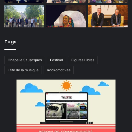
Tags
Chapelle St Jacques
Festival
Figures Libres
Fête de la musique
Rockomotives