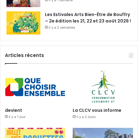
il y a 1 semaine
Les Estivales Arts Bien-Être de Bouffry
– 2e édition les 21, 22 et 23 août 2026 !
il y a 2 semaines
Articles récents
devient
La CLCV vous informe
il y a 1 jour
il y a 2 jours