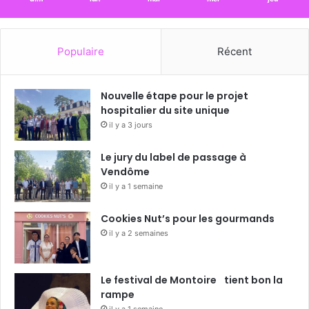
Populaire
Récent
Nouvelle étape pour le projet
hospitalier du site unique
il y a 3 jours
Le jury du label de passage à
Vendôme
il y a 1 semaine
Cookies Nut’s pour les gourmands
il y a 2 semaines
Le festival de Montoire tient bon la
rampe