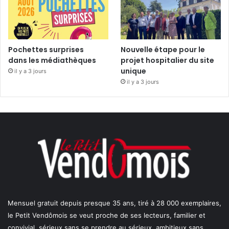
Pochettes surprises
Nouvelle étape pour le
dans les médiathèques
projet hospitalier du site
unique
il y a 3 jours
il y a 3 jours
Mensuel gratuit depuis presque 35 ans, tiré à 28 000 exemplaires,
le Petit Vendômois se veut proche de ses lecteurs, familier et
convivial, sérieux sans se prendre au sérieux, ambitieux sans