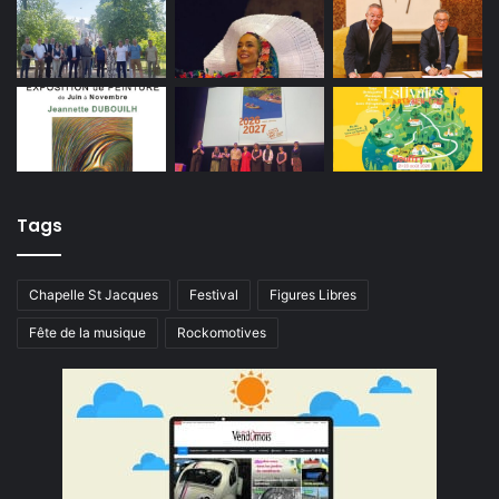
Tags
Chapelle St Jacques
Festival
Figures Libres
Fête de la musique
Rockomotives