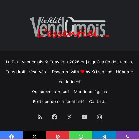
Le Petit vendômois © Copyright 2026 et jusqu'à la fin des temps,
Tous droits réservés | Powered with
by
Kaizen Lab
| Hébergé
par
Infinext
Qui sommes-nous?
Mentions légales
Politique de confidentialité
Contacts
RSS
Facebook
X
YouTube
Instagram