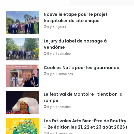
Nouvelle étape pour le projet
hospitalier du site unique
il y a 3 jours
Le jury du label de passage à
Vendôme
il y a 1 semaine
Cookies Nut’s pour les gourmands
il y a 2 semaines
Le festival de Montoire tient bon la
rampe
il y a 1 semaine
Les Estivales Arts Bien-Être de Bouffry
– 2e édition les 21, 22 et 23 août 2026 !
il y a 2 semaines