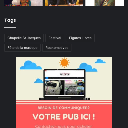
Tags
Chapelle St Jacques
Festival
Figures Libres
Fête de la musique
Rockomotives