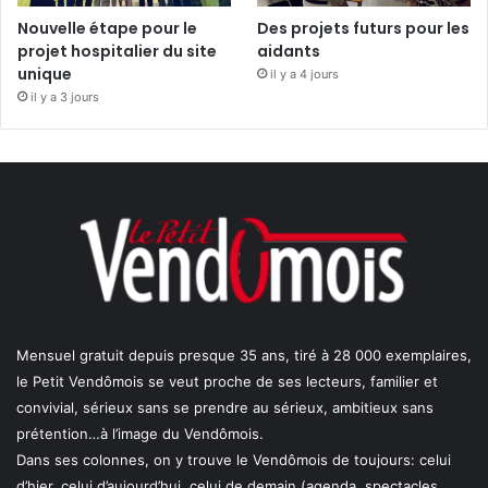
Nouvelle étape pour le
Des projets futurs pour les
projet hospitalier du site
aidants
unique
il y a 4 jours
il y a 3 jours
Mensuel gratuit depuis presque 35 ans, tiré à 28 000 exemplaires,
le Petit Vendômois se veut proche de ses lecteurs, familier et
convivial, sérieux sans se prendre au sérieux, ambitieux sans
prétention…à l’image du Vendômois.
Dans ses colonnes, on y trouve le Vendômois de toujours: celui
d’hier, celui d’aujourd’hui, celui de demain (agenda, spectacles,