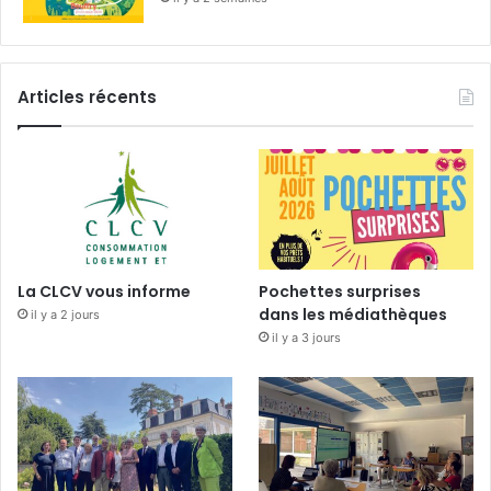
Articles récents
La CLCV vous informe
Pochettes surprises
dans les médiathèques
il y a 2 jours
il y a 3 jours